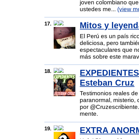
joven colombiano que
ustedes me...
(view m
17.
Mitos y leyend
El Perú es un país ric
deliciosa, pero tambié
espectaculares que no
más sobre este marav
18.
EXPEDIENTE
Esteban Cruz
Testimonios reales de
paranormal, misterio,
por @Cruzescribiente.
mente.
19.
EXTRA ANOR