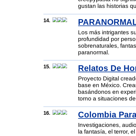
gustan las historias q
14.
PARANORMA
Los más intrigantes 
profundidad por perso
sobrenaturales, fanta
paranormal.
15.
Relatos De Hor
Proyecto Digital crea
base en México. Crea
basándonos en experi
torno a situaciones de
16.
Colombia Par
Investigaciones, audi
la fantasía, el terror, 