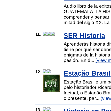
Audio libro de la exit
GUATEMALA, LA HIST
comprender y pensar l
mitad del siglo XX. La
11.
SER Historia
Aprenderás historia di
tiene por qué ser dens
enigmas de la historia
pasión. En d...
(view 
12.
Estação Brasil
Estação Brasil é um p
pelo historiador Rica
factual, o Estação Bra
o presente, par...
(vie
13.