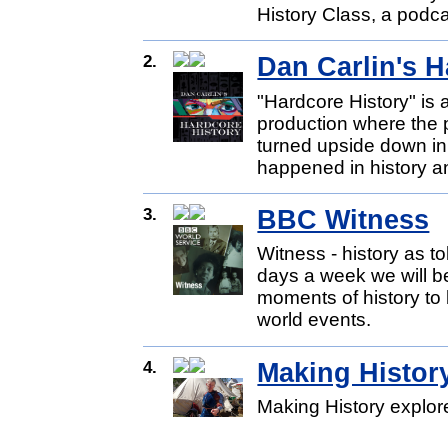
History Class, a podca
2.
Dan Carlin's H
"Hardcore History" is
production where the p
turned upside down in
happened in history a
3.
BBC Witness
Witness - history as t
days a week we will be
moments of history to
world events.
4.
Making Histor
Making History explore