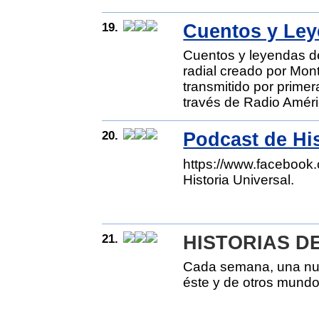
19.
Cuentos y Le
Cuentos y leyendas 
radial creado por Mon
transmitido por prime
través de Radio Améri
20.
Podcast de Hi
https://www.facebook.
Historia Universal.
21.
HISTORIAS DE
Cada semana, una nue
éste y de otros mund