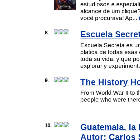
estudiosos e especiali
alcance de um clique?
você procurava! Ap...
8.
Escuela Secre
Escuela Secreta es u
platica de todas esas
toda su vida, y que po
explorar y experiment.
9.
The History H
From World War II to t
people who were ther
10.
Guatemala, la 
Autor: Carlos