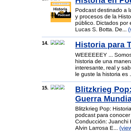
Historia en Po
Podcast destinado a l
y procesos de la Hist
público. Dictados por 
Lucas S. Botta. De...
(
14.
Historia para 
WEEEEEEY ... Somos 
historia de una maner
interesante, real y s
le guste la historia es 
15.
Blitzkrieg Pop
Guerra Mundia
Blitzkrieg Pop: Histo
podcast para conocer e
Conducción: Juanchi 
Alvin Larrosa E...
(vie